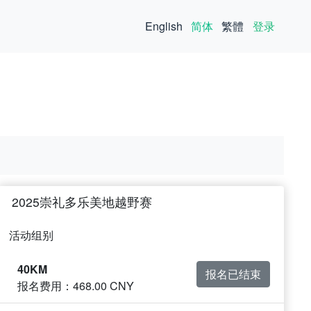
English
简体
繁體
登录
2025崇礼多乐美地越野赛
活动组别
40KM
报名已结束
报名费用：468.00 CNY