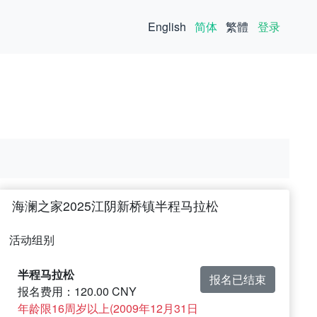
English
简体
繁體
登录
海澜之家2025江阴新桥镇半程马拉松
活动组别
半程马拉松
报名已结束
报名费用：120.00 CNY
年龄限16周岁以上(2009年12月31日