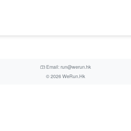
Email: run@werun.hk
© 2026 WeRun.Hk