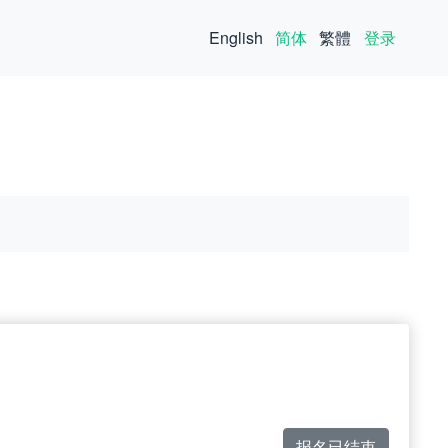
English
简体
繁體
登录
报名已结束