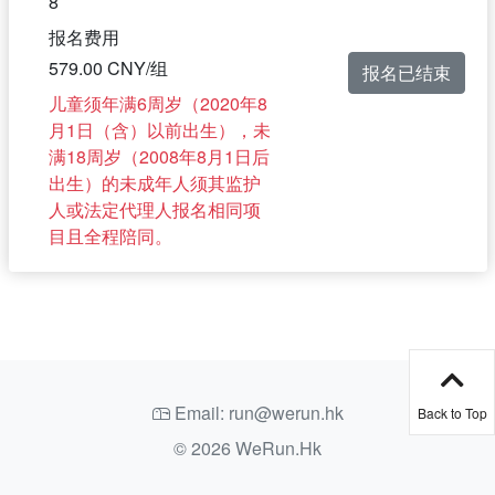
8
报名费用
579.00 CNY/组
报名已结束
儿童须年满6周岁（2020年8
月1日（含）以前出生），未
满18周岁（2008年8月1日后
出生）的未成年人须其监护
人或法定代理人报名相同项
目且全程陪同。
Email: run@werun.hk
Back to Top
© 2026 WeRun.Hk