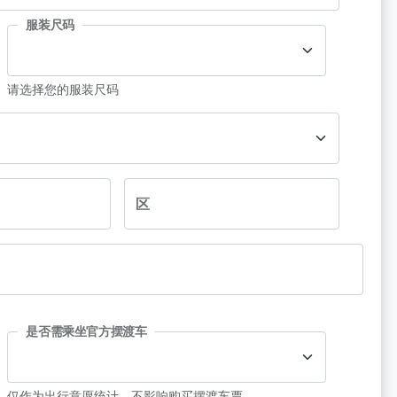
服装尺码
请选择您的服装尺码
区
是否需乘坐官方摆渡车
仅作为出行意愿统计，不影响购买摆渡车票