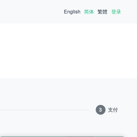
English
简体
繁體
登录
3
支付