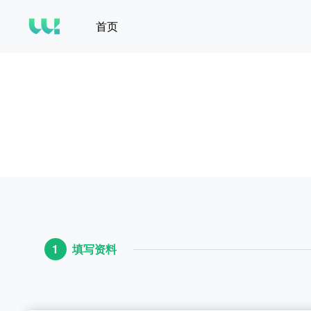
首页
1
填写资料