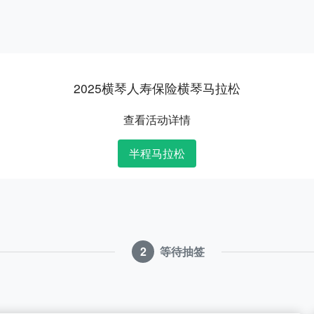
2025横琴人寿保险横琴马拉松
查看活动详情
半程马拉松
2
等待抽签