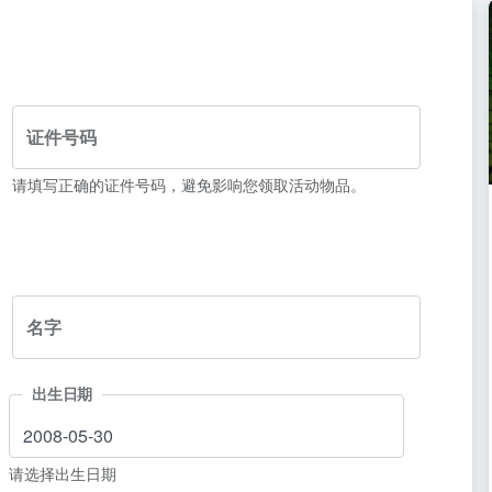
证件号码
请填写正确的证件号码，避免影响您领取活动物品。
名字
出生日期
请选择出生日期