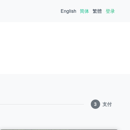
English
简体
繁體
登录
3
支付