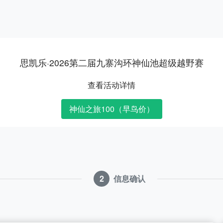
思凯乐·2026第二届九寨沟环神仙池超级越野赛
查看活动详情
神仙之旅100（早鸟价）
2
信息确认