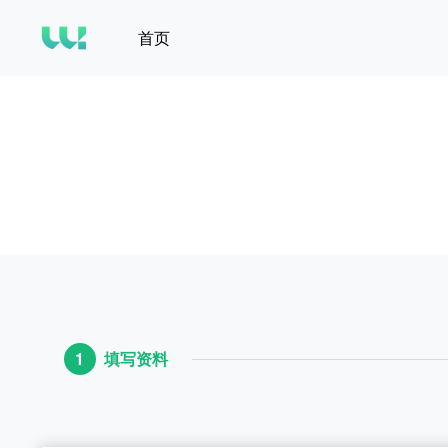
首页
1
填写资料