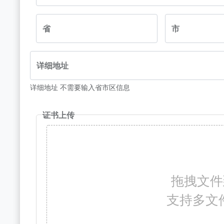
省
市
详细地址
详细地址 不需要输入省市区信息
证书上传
拖拽文件
支持多文